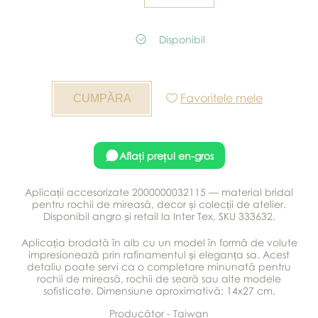
Disponibil
Favoritele mele
Aflați prețul en-gros
Aplicații accesorizate 2000000032115 — material bridal
pentru rochii de mireasă, decor și colecții de atelier.
Disponibil angro și retail la Inter Tex, SKU 333632.
Aplicația brodată în alb cu un model în formă de volute
impresionează prin rafinamentul și eleganța sa. Acest
detaliu poate servi ca o completare minunată pentru
rochii de mireasă, rochii de seară sau alte modele
sofisticate. Dimensiune aproximativă: 14x27 cm.
Producător - Taiwan