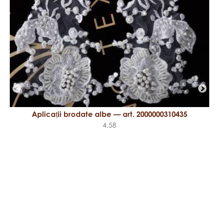
Aplicații brodate albe — art. 2000000310435
4.58