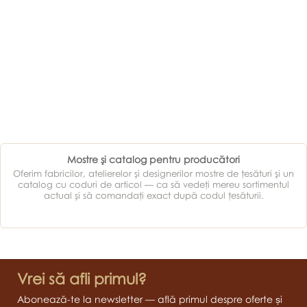
Mostre şi catalog pentru producători
Oferim fabricilor, atelierelor şi designerilor mostre de ţesături şi un
catalog cu coduri de articol — ca să vedeţi mereu sortimentul
actual şi să comandaţi exact după codul ţesăturii.
Vrei să afli primul?
Abonează-te la newsletter — află primul despre oferte și