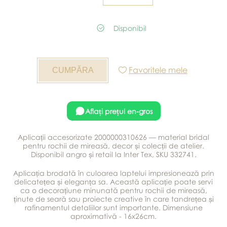
Disponibil
Favoritele mele
Aflați prețul en-gros
Aplicații accesorizate 2000000310626 — material bridal
pentru rochii de mireasă, decor și colecții de atelier.
Disponibil angro și retail la Inter Tex, SKU 332741.
Aplicația brodată în culoarea laptelui impresionează prin
delicatețea și eleganța sa. Această aplicație poate servi
ca o decorațiune minunată pentru rochii de mireasă,
ținute de seară sau proiecte creative în care tandrețea și
rafinamentul detaliilor sunt importante. Dimensiune
aproximativă - 16x26cm.