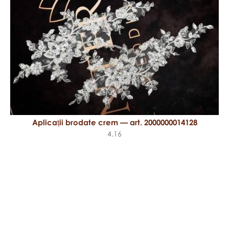
Aplicații brodate crem — art. 2000000014128
4.16