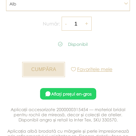
Alb
Număr:
Disponibil
Favoritele mele
Aflați prețul en-gros
Aplicații accesorizate 2000000315454 — material bridal
pentru rochii de mireasă, decor și colecții de atelier.
Disponibil angro și retail la Inter Tex, SKU 330570.
Aplicația albă brodată cu mărgele și perle impresionează