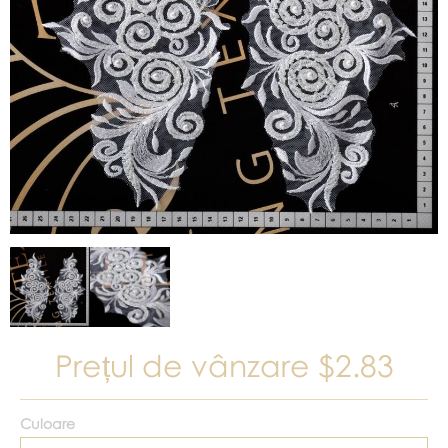
Prețul de vânzare
$2.83
Culoare