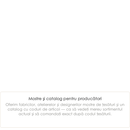
Mostre şi catalog pentru producători
Oferim fabricilor, atelierelor şi designerilor mostre de ţesături şi un
catalog cu coduri de articol — ca să vedeţi mereu sortimentul
actual şi să comandaţi exact după codul ţesăturii.