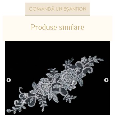
COMANDĂ UN EȘANTION
Produse similare