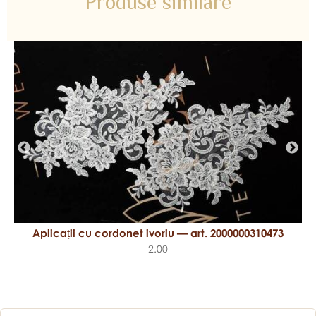
Produse similare
Aplicații cu cordonet ivoriu — art. 2000000310473
2.00