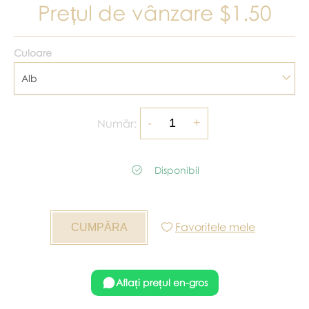
Prețul de vânzare
$1.50
Culoare
Alb
Număr:
Disponibil
Favoritele mele
Aflați prețul en-gros