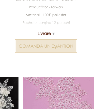
Producător - Taiwan
Material - 100% poliester
Pachetul conține 12 perechi
Livrare
COMANDĂ UN EȘANTION