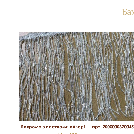
Ба
Бахрома з паєтками айворі — арт. 2000000320045