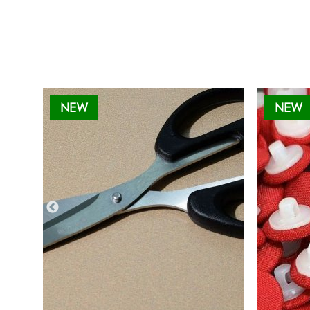
NEW
NEW